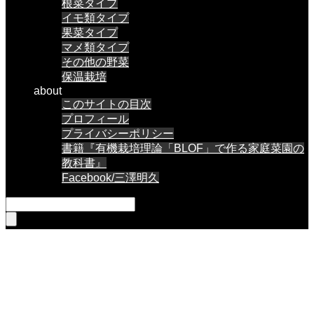
根菜タイプ
イモ類タイプ
果菜タイプ
マメ類タイプ
その他の野菜
保温栽培
about
このサイトの目次
プロフィール
プライバシーポリシー
書籍『有機栽培理論「BLOF」で作る家庭菜園の
教科書』
Facebook/三澤明久