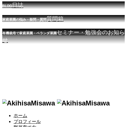
日誌
BLOG
質問箱
家庭菜園の悩み・疑問・質問
セミナー・勉強会のお知ら
有機栽培で家庭菜園・ベランダ菜園
せ
ホーム
プロフィール