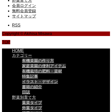
野菜育て方
会員ログイン
無料会員登録
サイトマップ
RSS
Copyright © Akihisa Misawa
TOP
HOME
カテゴリー
有機菜園の作り方
家庭菜園の便利アイテム
有機栽培の肥料・資材
特集記事
イラスト・デザイン
書籍の紹介
日誌
野菜別育て方
葉菜タイプ
外葉タイプ