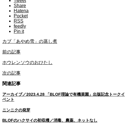
Tweet
Share
Hatena
Pocket
RSS
feedly
Pin it
カブ「あやめ雪」の蒸し煮
前の記事
ホウレンソウのおひたし
次の記事
関連記事
アーカイブ／2023.4.28 「BLOF理論で有機菜園」出版記念トークイ
ベント
ニンニクの発芽
BLOFのハクサイの初収穫／消毒、農薬、ネットなし