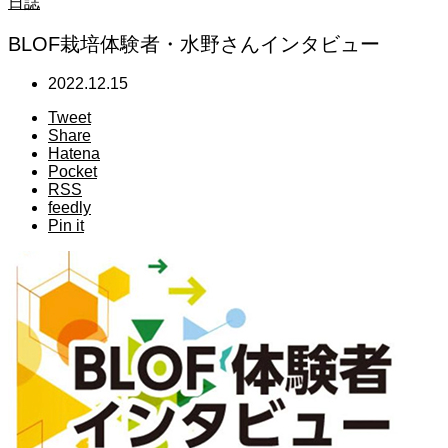
日誌
BLOF栽培体験者・水野さんインタビュー
2022.12.15
Tweet
Share
Hatena
Pocket
RSS
feedly
Pin it