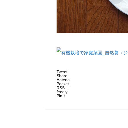
教科書どおりにやっても上手くいか
Tweet
Share
Hatena
Pocket
RSS
feedly
Pin it