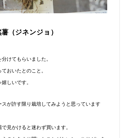
然薯（ジネンジョ）
を分けてもらいました。
っておいたとのこと。
ゃ嬉しいです。
悩まされ
ースが許す限り栽培してみようと思っています
場で見かけると迷わず買います。