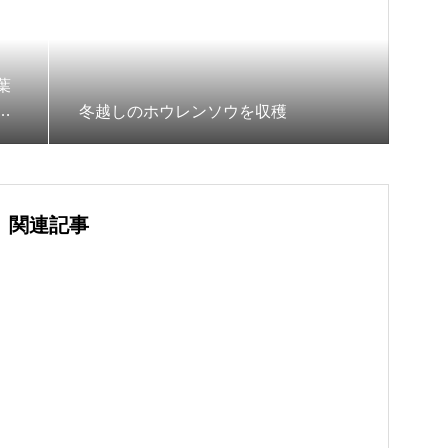
葉
機
冬越しのホウレンソウを収穫
関連記事