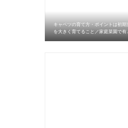
キャベツの育て方・ポイントは初期
を大きく育てること／家庭菜園で有
栽培