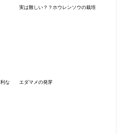
実は難しい？？ホウレンソウの栽培
便利な
エダマメの発芽