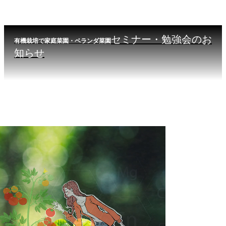
セミナー・勉強会のお
有機栽培で家庭菜園・ベランダ菜園
知らせ