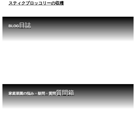
スティクブロッコリーの収穫
日誌
BLOG
質問箱
家庭菜園の悩み・疑問・質問