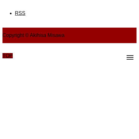
RSS
Copyright © Akihisa Misawa
TOP