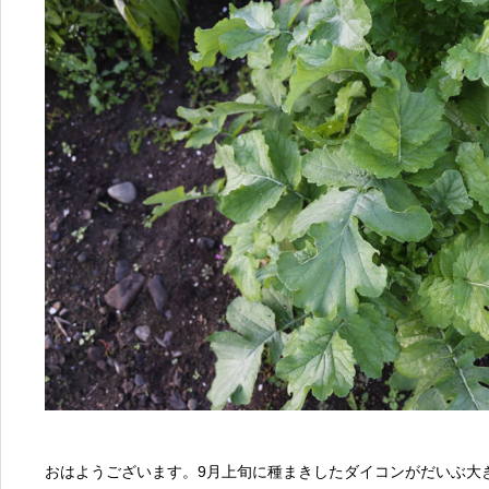
おはようございます。9月上旬に種まきしたダイコンがだいぶ大