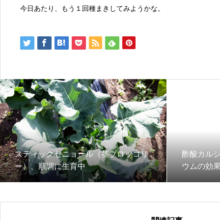
今日あたり、もう１回種まきしてみようかな。
スティックセニョール（茎ブロッコリ
酢酸カル
ー）、順調に生育中
ウムの効