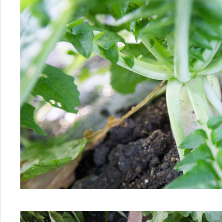
を作っている「細胞」と「センイ」
た