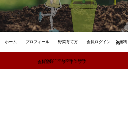
ホーム
プロフィール
野菜育て方
会員ログイン
無料
Copyright © Akihisa Misawa
会員登録
サイトマップ