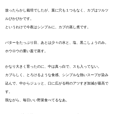
放ったらかし栽培でしたが、葉に穴も１つもなく、カブはツルツ
ルぴかぴかです。
というわけで今夜はシンプルに、カブの蒸し煮です。
バターをたっぷり目、あとは少々の水と、塩、黒こしょうのみ。
ホウロウの重い蓋で蒸す。
かなり大きく育ったのに、中は真っ白で、スも入ってない。
カブらしく、とろけるような食感、シンプルな熱いスープが染み
込んで、中からジュッと、口に広がる時のアツすぎ加減が最高で
す。
我ながら、毎日いい野菜食べてるなあ。