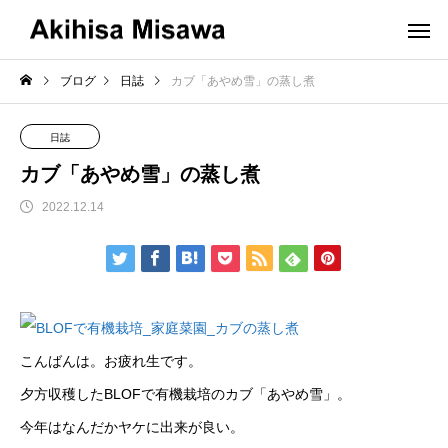
ブログ
日誌
カブ「あやめ雪」の蒸し煮
日誌
カブ「あやめ雪」の蒸し煮
2022.12.14
こんばんは。お疲れ生です。
夕方収穫したBLOFで有機栽培のカブ「あやめ雪」。
今年はなんだかヤケに出来が良い。