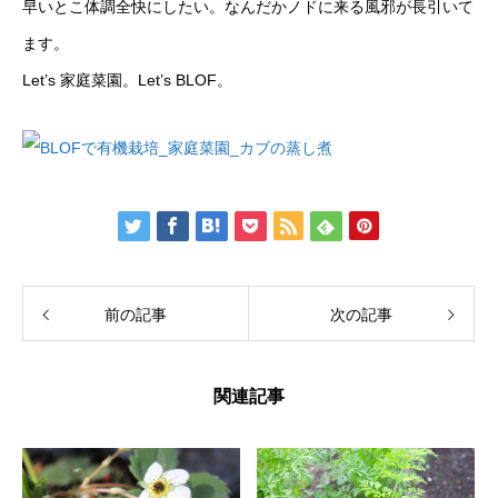
早いとこ体調全快にしたい。なんだかノドに来る風邪が長引いて
ます。
Let’s 家庭菜園。Let’s BLOF。
前の記事
次の記事
関連記事