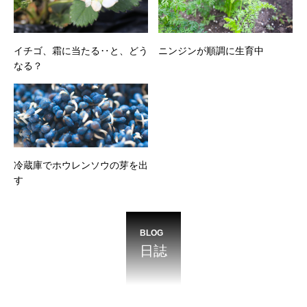
イチゴ、霜に当たる‥と、どう
ニンジンが順調に生育中
なる？
冷蔵庫でホウレンソウの芽を出
す
BLOG
日誌