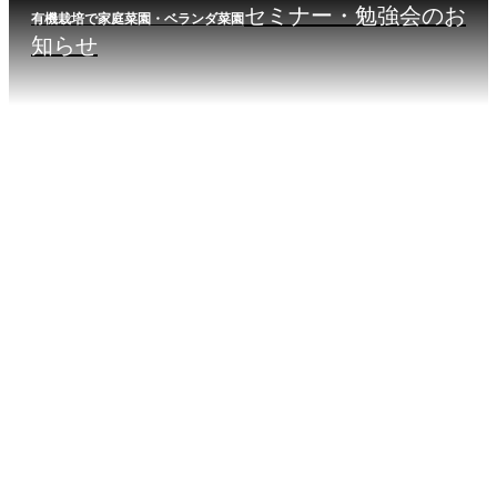
セミナー・勉強会のお
有機栽培で家庭菜園・ベランダ菜園
知らせ