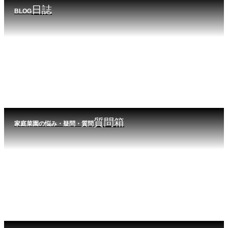
日誌
BLOG
質問箱
家庭菜園の悩み・疑問・質問