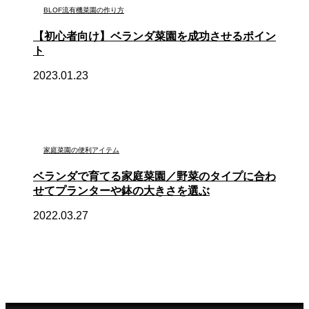
BLOF流有機菜園の作り方
【初心者向け】ベランダ菜園を成功させるポイン
ト
2023.01.23
家庭菜園の便利アイテム
ベランダで育てる家庭菜園／野菜のタイプに合わ
せてプランターや鉢の大きさを選ぶ
2022.03.27