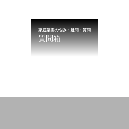
家庭菜園の悩み・疑問・質問
質問箱
悩まされ