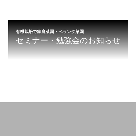
有機栽培で家庭菜園・ベランダ菜園
セミナー・勉強会のお知らせ